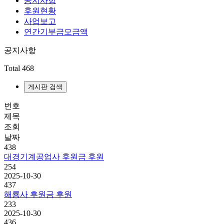
공지사항
후원현황
사업보고
연간기부금모금액
공지사항
Total 468
게시판 검색
번호
제목
조회
날짜
438
대경기계공업사 후원금 후원
254
2025-10-30
437
해룡사 후원금 후원
233
2025-10-30
436