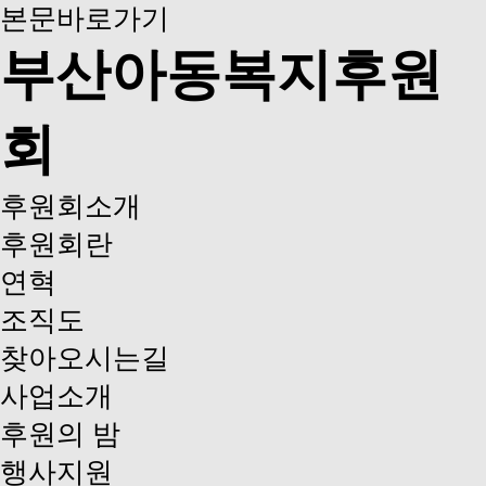
본문바로가기
부산아동복지후원
회
후원회소개
후원회란
연혁
조직도
찾아오시는길
사업소개
후원의 밤
행사지원