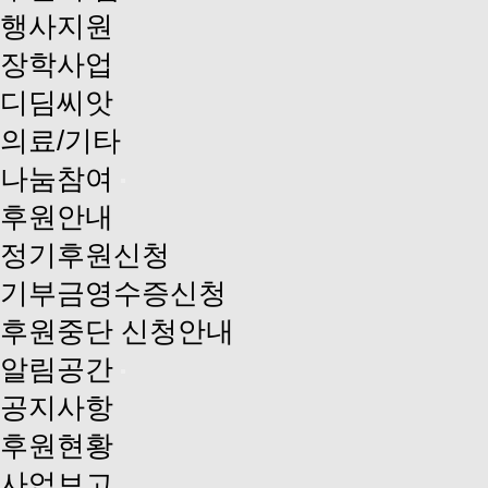
행사지원
장학사업
디딤씨앗
의료/기타
나눔참여
후원안내
정기후원신청
기부금영수증신청
후원중단 신청안내
알림공간
공지사항
후원현황
사업보고