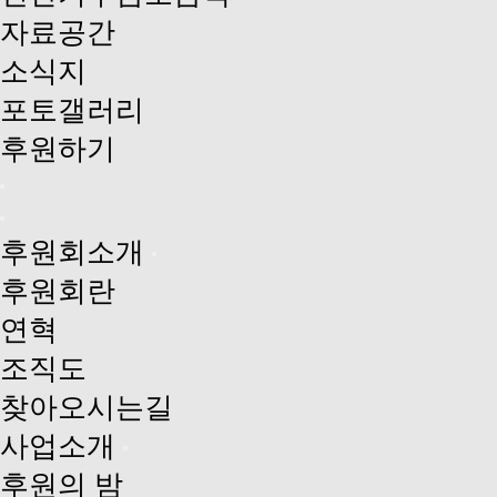
자료공간
소식지
포토갤러리
후원하기
후원회소개
후원회란
연혁
조직도
찾아오시는길
사업소개
후원의 밤