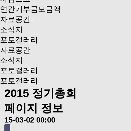
연간기부금모금액
자료공간
소식지
포토갤러리
자료공간
소식지
포토갤러리
포토갤러리
2015 정기총회
페이지 정보
15-03-02 00:00